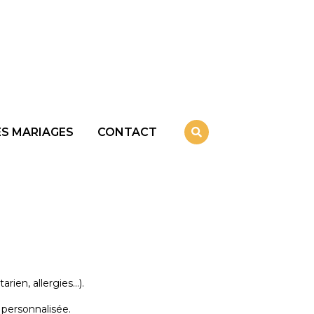
ES MARIAGES
CONTACT
rien, allergies…).
 personnalisée.