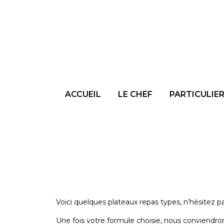
ACCUEIL
LE CHEF
PARTICULIE
Voici quelques plateaux repas types, n’hésitez pa
Une fois votre formule choisie, nous conviendro