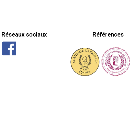
Réseaux sociaux
Références
Hotel WordPress Theme
UNEIP.COM @ 2019