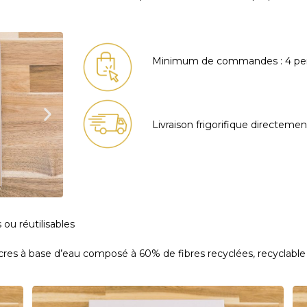
Minimum de commandes : 4 pe
Livraison frigorifique directemen
ou réutilisables
ncres à base d’eau composé à 60% de fibres recyclées, recyclabl