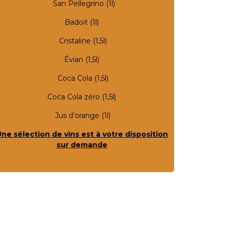
San Pellegrino (1l)
Badoit (1l)
Cristaline (1,5l)
Évian (1,5l)
Coca Cola (1,5l)
Coca Cola zéro (1,5l)
Jus d’orange (1l)
ne sélection de vins est à votre disposition
sur demande