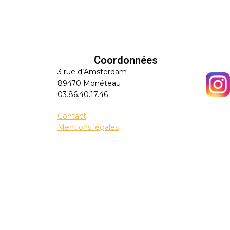
Coordonnées
3 rue d’Amsterdam
89470 Monéteau
03.86.40.17.46
Contact
Mentions légales