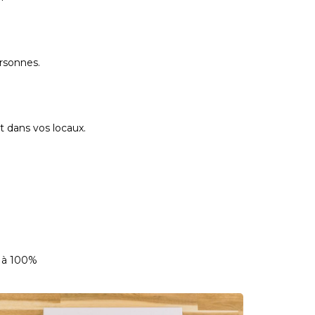
rsonnes.
t dans vos locaux.
e à 100%