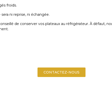
és froids.
era ni reprise, ni échangée.
conseillé de conserver vos plateaux au réfrigérateur. À défaut,
ement.
CONTACTEZ-NOUS