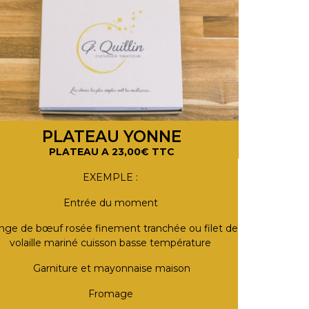
PLATEAU YONNE
PLATEAU A 23,00€ TTC
EXEMPLE :
Entrée du moment
nge de bœuf rosée finement tranchée ou filet de
volaille mariné cuisson basse température
Garniture et mayonnaise maison
Fromage