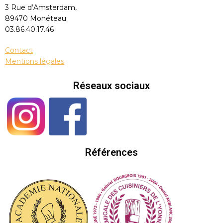
3 Rue d’Amsterdam,
89470 Monéteau
03.86.40.17.46
Contact
Mentions légales
Réseaux sociaux
Références